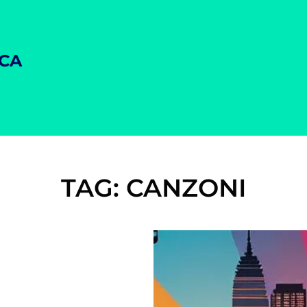
ICA
TAG:
CANZONI