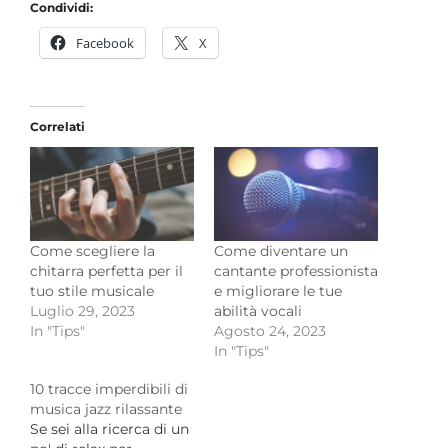
Condividi:
Facebook
X
Correlati
Come scegliere la
Come diventare un
chitarra perfetta per il
cantante professionista
tuo stile musicale
e migliorare le tue
Luglio 29, 2023
abilità vocali
In "Tips"
Agosto 24, 2023
In "Tips"
10 tracce imperdibili di
musica jazz rilassante
Se sei alla ricerca di un