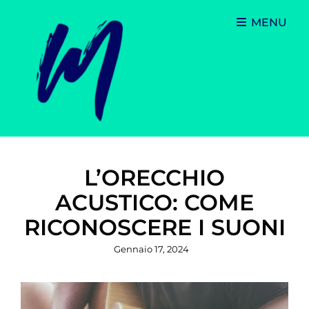
MENU
L’ORECCHIO
ACUSTICO: COME
RICONOSCERE I SUONI
Posted
Gennaio 17, 2024
on